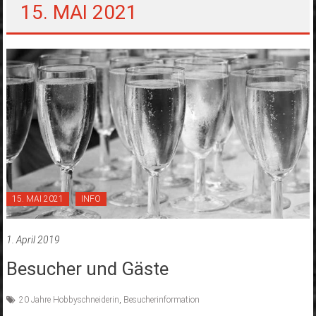
15. MAI 2021
15. MAI 2021
INFO
1. April 2019
Besucher und Gäste
20 Jahre Hobbyschneiderin
,
Besucherinformation