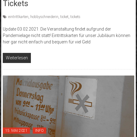
Tickets
eintrittkarten
,
hobbyschneiderin
,
ticket
,
tickets
Update 03.02.2021: Die Veranstaltung findet aufgrund der
Pandemielage nicht statt! Eintrittskarten für unser Jubiläum können
hier gar nicht einfach und bequem für viel Geld
Weiterlesen
15. MAI 2021
INFO