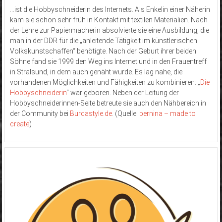
…ist die Hobbyschneiderin des Internets. Als Enkelin einer Näherin
kam sie schon sehr früh in Kontakt mit textilen Materialien. Nach
der Lehre zur Papiermacherin absolvierte sie eine Ausbildung, die
man in der DDR für die „anleitende Tätigkeit im künstlerischen
Volkskunstschaffen“ benötigte. Nach der Geburt ihrer beiden
Söhne fand sie 1999 den Weg ins Internet und in den Frauentreff
in Stralsund, in dem auch genäht wurde. Es lag nahe, die
vorhandenen Möglichkeiten und Fähigkeiten zu kombinieren: „
Die
Hobbyschneiderin
“ war geboren. Neben der Leitung der
Hobbyschneiderinnen-Seite betreute sie auch den Nähbereich in
der Community bei
Burdastyle.de
. (Quelle:
bernina – made to
create
)