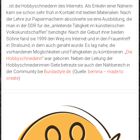
…ist die Hobbyschneiderin des Internets. Als Enkelin einer Näherin
kam sie schon sehr früh in Kontakt mit textilen Materialien. Nach
der Lehre zur Papiermacherin absolvierte sie eine Ausbildung, die
man in der DDR für die „anleitende Tätigkeit im künstlerischen
Volkskunstschaffen“ benötigte. Nach der Geburt ihrer beiden
Söhne fand sie 1999 den Weg ins Internet und in den Frauentreff
in Stralsund, in dem auch genäht wurde. Es lag nahe, die
vorhandenen Möglichkeiten und Fähigkeiten zu kombinieren: „
Die
Hobbyschneiderin
“ war geboren. Neben der Leitung der
Hobbyschneiderinnen-Seite betreute sie auch den Nähbereich in
der Community bei
Burdastyle.de
. (Quelle:
bernina – made to
create
)