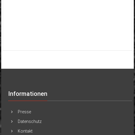
Informationen
Presse
Datenschutz
Kontakt