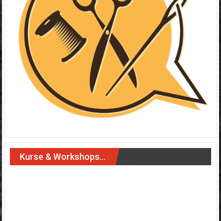
Kurse & Workshops…