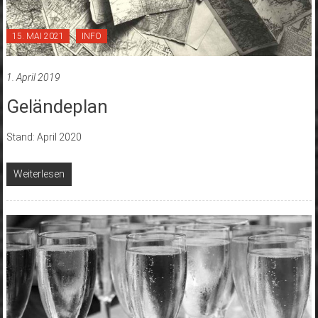
15. MAI 2021
INFO
1. April 2019
Geländeplan
Stand: April 2020
Weiterlesen