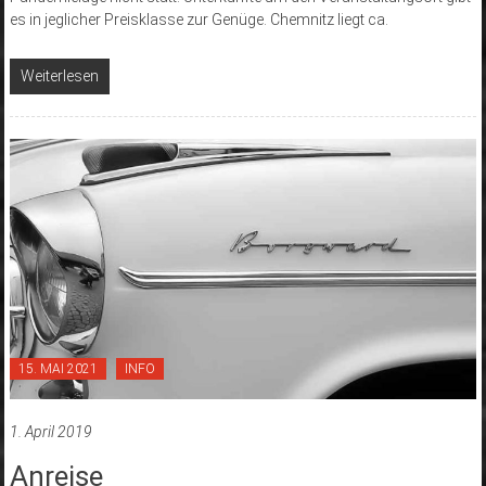
es in jeglicher Preisklasse zur Genüge. Chemnitz liegt ca.
Weiterlesen
15. MAI 2021
INFO
1. April 2019
Anreise