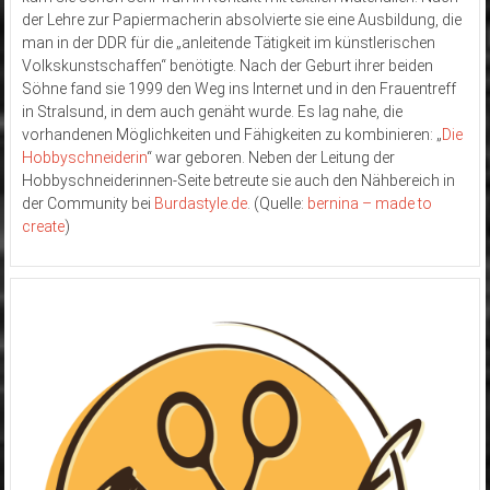
der Lehre zur Papiermacherin absolvierte sie eine Ausbildung, die
man in der DDR für die „anleitende Tätigkeit im künstlerischen
Volkskunstschaffen“ benötigte. Nach der Geburt ihrer beiden
Söhne fand sie 1999 den Weg ins Internet und in den Frauentreff
in Stralsund, in dem auch genäht wurde. Es lag nahe, die
vorhandenen Möglichkeiten und Fähigkeiten zu kombinieren: „
Die
Hobbyschneiderin
“ war geboren. Neben der Leitung der
Hobbyschneiderinnen-Seite betreute sie auch den Nähbereich in
der Community bei
Burdastyle.de
. (Quelle:
bernina – made to
create
)