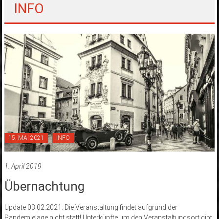
INFO
15. MAI 2021
INFO
1. April 2019
Übernachtung
Update 03.02.2021: Die Veranstaltung findet aufgrund der
Pandemielage nicht statt! Unterkünfte um den Veranstaltungsort gibt