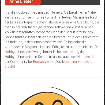
Anne Liebler…
…ist die Hobbyschneiderin des Internets. Als Enkelin einer Näherin
kam sie schon sehr früh in Kontakt mit textilen Materialien. Nach
der Lehre zur Papiermacherin absolvierte sie eine Ausbildung, die
man in der DDR für die „anleitende Tätigkeit im künstlerischen
Volkskunstschaffen“ benötigte. Nach der Geburt ihrer beiden
Söhne fand sie 1999 den Weg ins Internet und in den Frauentreff
in Stralsund, in dem auch genäht wurde. Es lag nahe, die
vorhandenen Möglichkeiten und Fähigkeiten zu kombinieren: „
Die
Hobbyschneiderin
“ war geboren. Neben der Leitung der
Hobbyschneiderinnen-Seite betreute sie auch den Nähbereich in
der Community bei
Burdastyle.de
. (Quelle:
bernina – made to
create
)