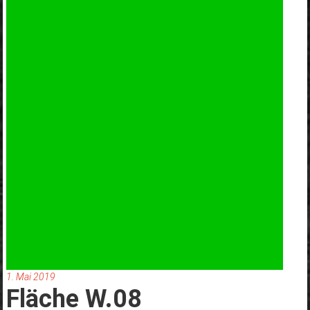
1. Mai 2019
Fläche W.08